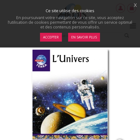
x
Ce site utilise des cookies
En poursuivant votre navigation sur ce site, vous acceptez
l’utilisation de cookies permettant de vous offrir un service optimal
et des contenus personnalisés.
ACCEPTER
EN SAVOIR PLUS