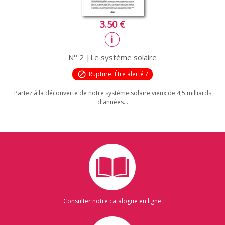
3.50 €
N° 2 |Le système solaire
block
Rupture. Être alerté ?
Partez à la découverte de notre système solaire vieux de 4,5 milliards
d'années...
Consulter notre catalogue en ligne