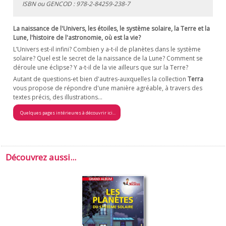
ISBN ou GENCOD :
978-2-84259-238-7
La naissance de l'Univers, les étoiles, le système solaire, la Terre et la
Lune, l'histoire de l'astronomie, où est la vie?
L’Univers est-il infini? Combien y a-t-il de planètes dans le système
solaire? Quel est le secret de la naissance de la Lune? Comment se
déroule une éclipse? Y a-t-il de la vie ailleurs que sur la Terre?
Autant de questions-et bien d'autres-auxquelles la collection
Terra
vous propose de répondre d'une manière agréable, à travers des
textes précis, des illustrations...
Quelques pages intérieures à découvrir ici...
Découvrez aussi...