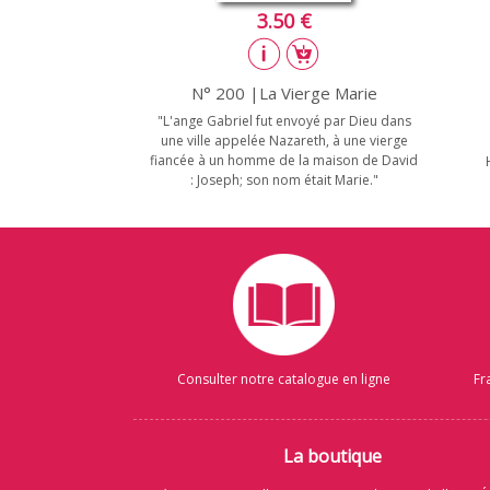
3.50 €
N° 200 |La Vierge Marie
"L'ange Gabriel fut envoyé par Dieu dans
une ville appelée Nazareth, à une vierge
fiancée à un homme de la maison de David
: Joseph; son nom était Marie."
Consulter notre catalogue en ligne
Fr
La boutique