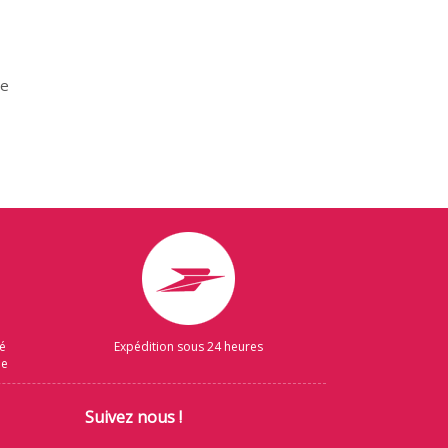
de
sé
Expédition sous 24 heures
ue
Suivez nous !