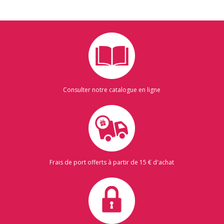
Consulter notre catalogue en ligne
Frais de port offerts à partir de 15 € d'achat