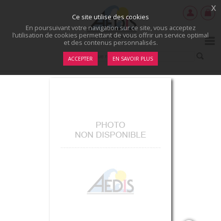
x
Ce site utilise des cookies
En poursuivant votre navigation sur ce site, vous acceptez
l’utilisation de cookies permettant de vous offrir un service optimal
et des contenus personnalisés.
ACCEPTER
EN SAVOIR PLUS