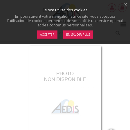
x
Ce site utilise des cookies
En poursuivant votre navigation sur ce site, vous acceptez
l’utilisation de cookies permettant de vous offrir un service optimal
et des contenus personnalisés.
ACCEPTER
EN SAVOIR PLUS