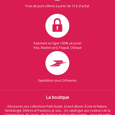
Frais de port offerts à partir de 15 € d'achat
Paiement en ligne 100% sécurisé
Visa, Mastercard, Paypal, Chèque
Expédition sous 24 heures
La boutique
Découvrez nos collections Petit Guide, Grand album, École et Nature,
Généalogie, Délires et Passions, Je suis... Un catalogue aux couleurs de la
connaissance, du savoir, de l'évasion et de la découverte... pour les petits