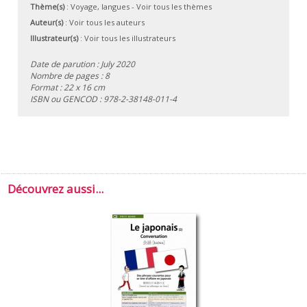
Thème(s)
:
Voyage, langues
-
Voir tous les thèmes
Auteur(s)
:
Voir tous les auteurs
Illustrateur(s)
:
Voir tous les illustrateurs
Date de parution : July 2020
Nombre de pages : 8
Format : 22 x 16 cm
ISBN ou GENCOD :
978-2-38148-011-4
Découvrez aussi...