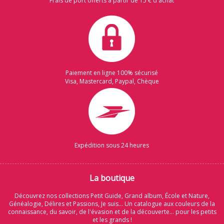
Frais de port offerts à partir de 15 € d'achat
Paiement en ligne 100% sécurisé
Visa, Mastercard, Paypal, Chèque
Expédition sous 24 heures
La boutique
Découvrez nos collections Petit Guide, Grand album, École et Nature,
Généalogie, Délires et Passions, Je suis... Un catalogue aux couleurs de la
connaissance, du savoir, de l'évasion et de la découverte... pour les petits
et les grands !