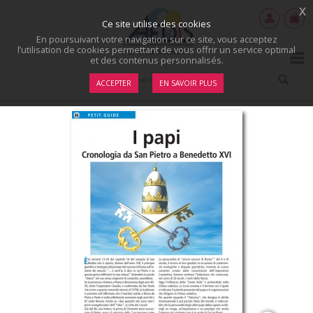
x
Ce site utilise des cookies
En poursuivant votre navigation sur ce site, vous acceptez
l’utilisation de cookies permettant de vous offrir un service optimal
et des contenus personnalisés.
ACCEPTER
EN SAVOIR PLUS