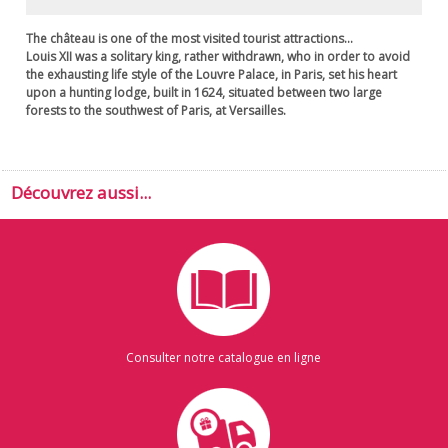
The château is one of the most visited tourist attractions...
Louis XII was a solitary king, rather withdrawn, who in order to avoid
the exhausting life style of the Louvre Palace, in Paris, set his heart
upon a hunting lodge, built in 1624, situated between two large
forests to the southwest of Paris, at Versailles.
Découvrez aussi...
Consulter notre catalogue en ligne