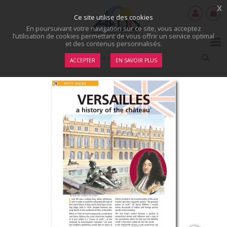
x
Ce site utilise des cookies
En poursuivant votre navigation sur ce site, vous acceptez
l’utilisation de cookies permettant de vous offrir un service optimal
et des contenus personnalisés.
ACCEPTER
EN SAVOIR PLUS