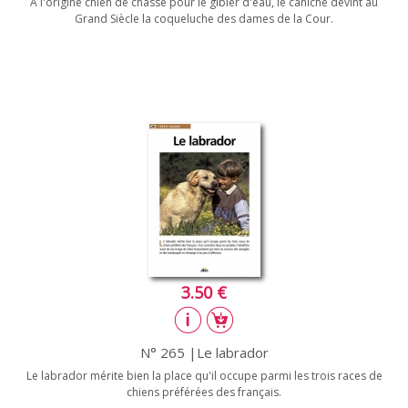
À l'origine chien de chasse pour le gibier d'eau, le caniche devint au
Grand Siècle la coqueluche des dames de la Cour.
3.50 €
N° 265 |Le labrador
Le labrador mérite bien la place qu'il occupe parmi les trois races de
chiens préférées des français.