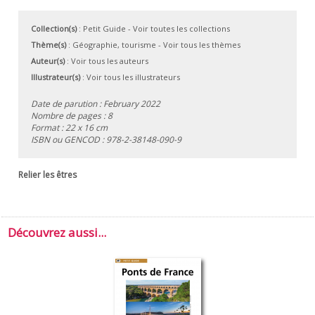
Collection(s)
:
Petit Guide
- Voir toutes les collections
Thème(s)
:
Géographie, tourisme
-
Voir tous les thèmes
Auteur(s)
:
Voir tous les auteurs
Illustrateur(s)
:
Voir tous les illustrateurs
Date de parution : February 2022
Nombre de pages : 8
Format : 22 x 16 cm
ISBN ou GENCOD :
978-2-38148-090-9
Relier les êtres
Découvrez aussi...