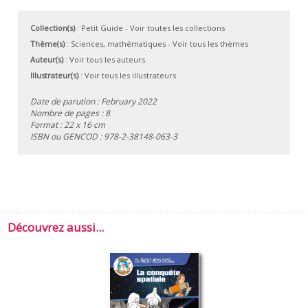
Collection(s)
:
Petit Guide
- Voir toutes les collections
Thème(s)
:
Sciences, mathématiques
-
Voir tous les thèmes
Auteur(s)
:
Voir tous les auteurs
Illustrateur(s)
:
Voir tous les illustrateurs
Date de parution : February 2022
Nombre de pages : 8
Format : 22 x 16 cm
ISBN ou GENCOD :
978-2-38148-063-3
Découvrez aussi...