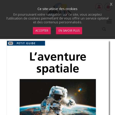
x
Ce site utilise des cookies
En poursuivant votre navigation sur ce site, vous acceptez
l’utilisation de cookies permettant de vous offrir un service optimal
et des contenus personnalisés.
ACCEPTER
EN SAVOIR PLUS