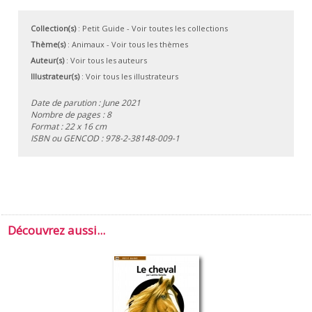
Collection(s)
:
Petit Guide
- Voir toutes les collections
Thème(s)
:
Animaux
-
Voir tous les thèmes
Auteur(s)
:
Voir tous les auteurs
Illustrateur(s)
:
Voir tous les illustrateurs
Date de parution : June 2021
Nombre de pages : 8
Format : 22 x 16 cm
ISBN ou GENCOD :
978-2-38148-009-1
Découvrez aussi...