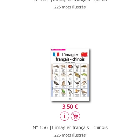
225 mots illustrés
3.50 €
N° 156 |L'imagier français - chinois
225 mots illustrés