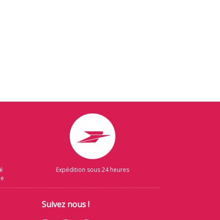
sé
Expédition sous 24 heures
ue
Suivez nous !