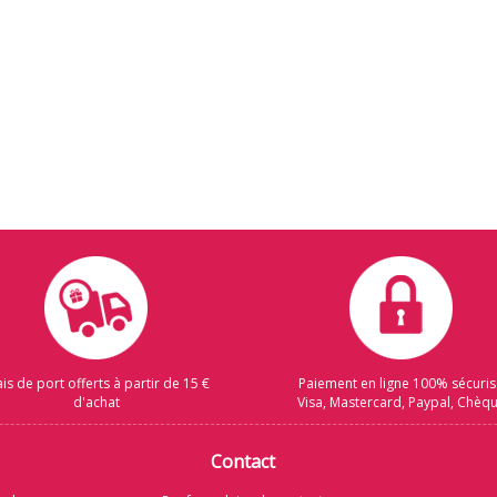
ais de port offerts à partir de 15 €
Paiement en ligne 100% sécuri
d'achat
Visa, Mastercard, Paypal, Chèq
Contact