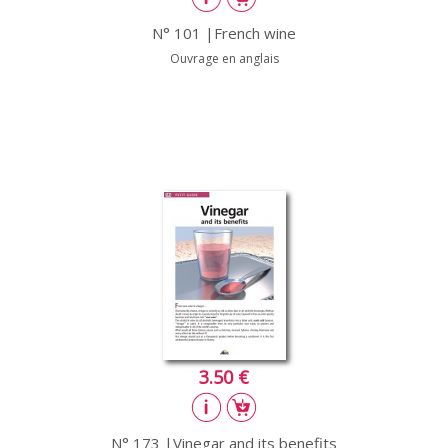
N° 101 |French wine
Ouvrage en anglais
3.50 €
N° 173 |Vinegar and its benefits