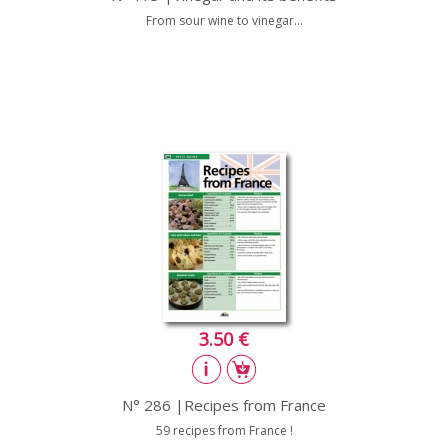
From sour wine to vinegar...
3.50 €
N° 286 |Recipes from France
59 recipes from France !