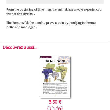
From the beginning of time man, the animal, has always experienced
the need to stretch...
The Romans felt the need to prevent pain by indulging in thermal
baths and massages...
Découvrez aussi...
3.50 €