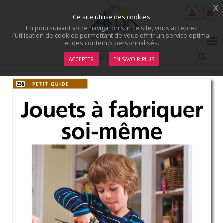
x
Ce site utilise des cookies
En poursuivant votre navigation sur ce site, vous acceptez
l’utilisation de cookies permettant de vous offrir un service optimal
et des contenus personnalisés.
ACCEPTER
EN SAVOIR PLUS