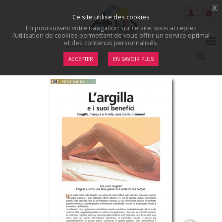
x
Ce site utilise des cookies
En poursuivant votre navigation sur ce site, vous acceptez
l’utilisation de cookies permettant de vous offrir un service optimal
et des contenus personnalisés.
ACCEPTER
EN SAVOIR PLUS