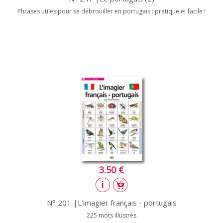
Phrases utiles pour se débrouiller en portugais : pratique et facile !
3.50 €
N° 201 |L'imagier français - portugais
225 mots illustrés