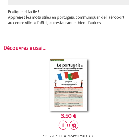
Pratique et facile !
Apprenez les mots utiles en portugais, communiquer de l'aéroport
au centre ville, à l'hôtel, au restaurant et bien d'autres !
Découvrez aussi...
3.50 €
N° 247 |Le portugais (2)