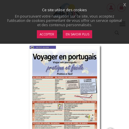
x
Ce site utilise des cookies
En poursuivant votre navigation sur ce site, vous acceptez
l’utilisation de cookies permettant de vous offrir un service optimal
et des contenus personnalisés.
ACCEPTER
EN SAVOIR PLUS