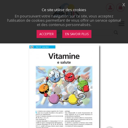
x
Ce site utilise des cookies
En poursuivant votre navigation sur ce site, vous acceptez
l’utilisation de cookies permettant de vous offrir un service optimal
et des contenus personnalisés.
ACCEPTER
EN SAVOIR PLUS