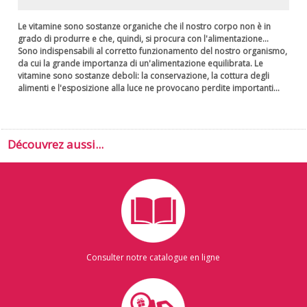
Le vitamine sono sostanze organiche che il nostro corpo non è in
grado di produrre e che, quindi, si procura con l'alimentazione...
Sono indispensabili al corretto funzionamento del nostro organismo,
da cui la grande importanza di un'alimentazione equilibrata. Le
vitamine sono sostanze deboli: la conservazione, la cottura degli
alimenti e l'esposizione alla luce ne provocano perdite importanti...
Découvrez aussi...
Consulter notre catalogue en ligne