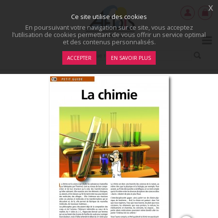
x
Ce site utilise des cookies
En poursuivant votre navigation sur ce site, vous acceptez
l’utilisation de cookies permettant de vous offrir un service optimal
et des contenus personnalisés.
ACCEPTER
EN SAVOIR PLUS