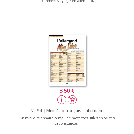
comment voyager en allemand.
3.50 €
N° 94 |Mini Dico français - allemand
Un mini dictionnaire rempli de mots très utiles en toutes
circonstances !