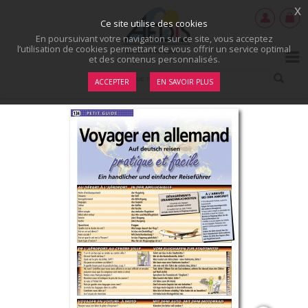
x
Ce site utilise des cookies
En poursuivant votre navigation sur ce site, vous acceptez
l’utilisation de cookies permettant de vous offrir un service optimal
et des contenus personnalisés.
ACCEPTER
EN SAVOIR PLUS