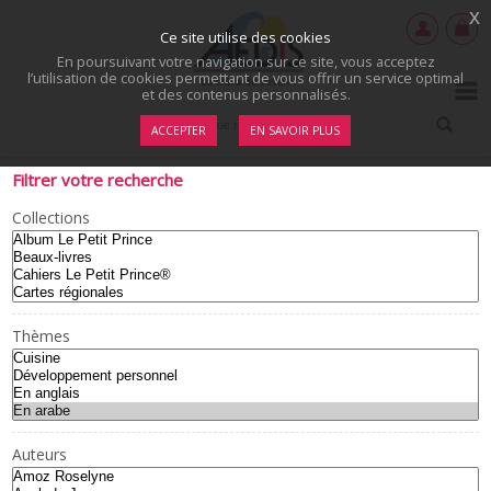
x
Ce site utilise des cookies
En poursuivant votre navigation sur ce site, vous acceptez
l’utilisation de cookies permettant de vous offrir un service optimal
et des contenus personnalisés.
ACCEPTER
EN SAVOIR PLUS
Filtrer votre recherche
Collections
Thèmes
Auteurs