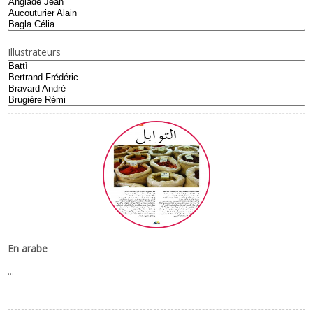
Illustrateurs
En arabe
...