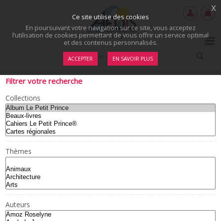
x
Ce site utilise des cookies
En poursuivant votre navigation sur ce site, vous acceptez
l’utilisation de cookies permettant de vous offrir un service optimal
et des contenus personnalisés.
ACCEPTER
EN SAVOIR PLUS
Filtrer votre recherche
Collections
Thèmes
Auteurs