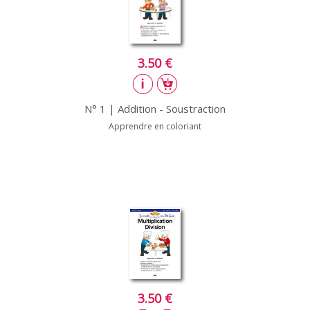
3.50 €
N° 1 | Addition - Soustraction
Apprendre en coloriant
3.50 €