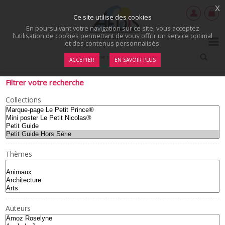
x
Ce site utilise des cookies
En poursuivant votre navigation sur ce site, vous acceptez
l’utilisation de cookies permettant de vous offrir un service optimal
et des contenus personnalisés.
ACCEPTER
EN SAVOIR PLUS
Filtrer votre recherche
Collections
Thèmes
Auteurs