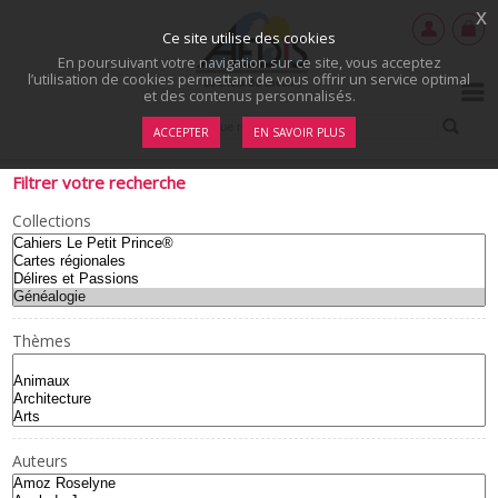
x
Ce site utilise des cookies
En poursuivant votre navigation sur ce site, vous acceptez
l’utilisation de cookies permettant de vous offrir un service optimal
et des contenus personnalisés.
ACCEPTER
EN SAVOIR PLUS
Filtrer votre recherche
Collections
Thèmes
Auteurs