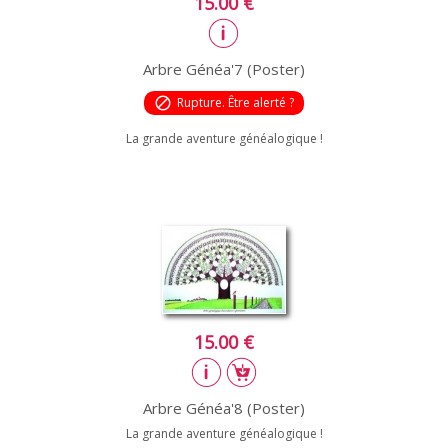
15.00 €
Arbre Généa'7 (Poster)
block
Rupture. Être alerté ?
La grande aventure généalogique !
15.00 €
Arbre Généa'8 (Poster)
La grande aventure généalogique !