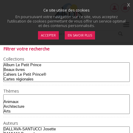
x
Ce site utilise des cookies
En poursuivant votre navigation sur ce site, vous acceptez
l’utilisation de cookies permettant de vous offrir un service optimal
et des contenus personnalisés.
ACCEPTER
EN SAVOIR PLUS
Filtrer votre recherche
Collections
Thèmes
Auteurs