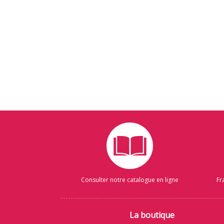
Consulter notre catalogue en ligne
Fr
La boutique