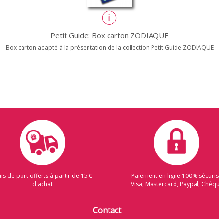
Petit Guide: Box carton ZODIAQUE
Box carton adapté à la présentation de la collection Petit Guide ZODIAQUE
ais de port offerts à partir de 15 €
Paiement en ligne 100% sécuri
d'achat
Visa, Mastercard, Paypal, Chèq
Contact